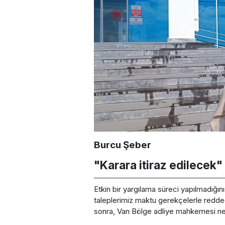
Burcu Şeber
"Karara itiraz edilecek"
Etkin bir yargılama süreci yapılmadığın
taleplerimiz maktu gerekçelerle reddedi
sonra, Van Bölge adliye mahkemesi nez