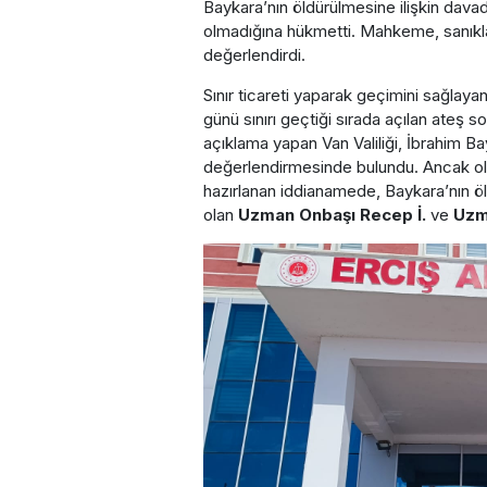
Baykara’nın öldürülmesine ilişkin dava
olmadığına hükmetti. Mahkeme, sanıklar
değerlendirdi.
Sınır ticareti yaparak geçimini sağlay
günü sınırı geçtiği sırada açılan ateş
açıklama yapan Van Valiliği, İbrahim Ba
değerlendirmesinde bulundu. Ancak ola
hazırlanan iddianamede, Baykara’nın öl
olan
Uzman Onbaşı Recep İ.
ve
Uzm