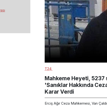
ası
T24
Mahkeme Heyeti, 5237 s
'Sanıklar Hakkında Ceza
Karar Verdi
Erciş Ağır Ceza Mahkemesi, Van Çaldır