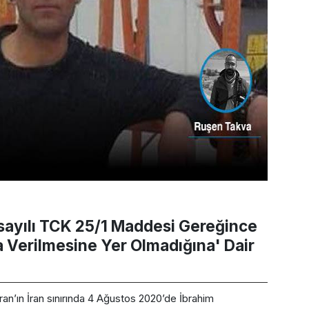
ayılı TCK 25/1 Maddesi Gereğince
 Verilmesine Yer Olmadığına' Dair
an’ın İran sınırında 4 Ağustos 2020’de İbrahim