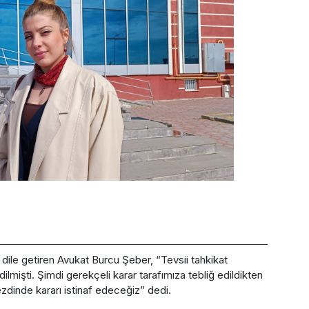
ı dile getiren Avukat Burcu Şeber, “Tevsii tahkikat
lmişti. Şimdi gerekçeli karar tarafımıza tebliğ edildikten
dinde kararı istinaf edeceğiz” dedi.