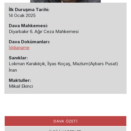
İlk Duruşma Tarihi:
14 Ocak 2025
Dava Mahkemesi:
Diyarbakır 6. Ağır Ceza Mahkemesi
Dava Dokümanları:
İddianame
Sanıklar:
Lokman Karakılçık, İlyas Koçaş, Mazlum(Aybars Pusat)
İnan
Maktuller:
Mikail Ekinci
DAVA ÖZETİ