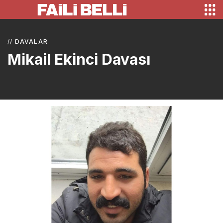
//
DAVALAR
Mikail Ekinci Davası